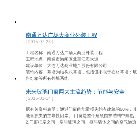
南通万达广场大商业外装工程
[ 2015-07-23 ]
工程名称：南通万达广场大商业外装工程
工程地点：南通市港闸区北至江海大道
建设单位：大连万达商业地产股份有限公司
装饰内容：幕墙为结构式幕墙，包括但不限于石材幕墙；玻
告灯箱等所有外墙系统
未来玻璃门窗两大主流趋势：节能与安全
[ 2016-01-14 ]
据有关资料表明：通过门窗的能量损失约占建筑的50%，其
能量损失的主导性因素。 门窗是整个建筑围护结构中隔热、
2.门窗框扇之间、扇与玻璃之间、框与墙体之间的空气渗透热交