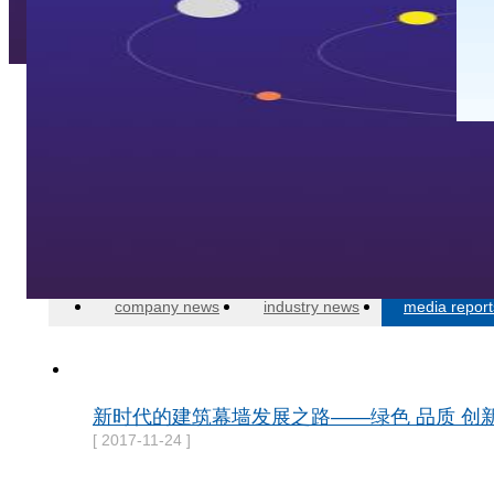
your position:
home
>
news
>
media reports
company news
industry news
media report
新时代的建筑幕墙发展之路——绿色 品质 创
[ 2017-11-24 ]