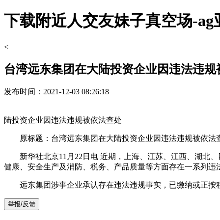
下载附近人交友妹子真空场-a
<
台湾远东集团在大陆投资企业因违法违规
发布时间：2021-12-03 08:26:18
下载附近人交友【┿蓶⒊⒍⒍⒐–oo⒌⒈』南平政和县姐姐)妹妹(上
陆投资企业因违法违规被依法查处
原标题：台湾远东集团在大陆投资企业因违法违规被依法
新华社北京11月22日电 近期，上海、江苏、江西、湖北
健康、安全生产及消防、税务、产品质量等方面存在一系列违
远东集团涉事企业承认存在违法违规事实，已缴纳或正按程
举报/反馈