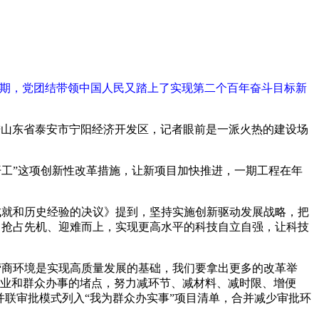
期，党团结带领中国人民又踏上了实现第二个百年奋斗目标新
，走进山东省泰安市宁阳经济开发区，记者眼前是一派火热的建设场
工”这项创新性改革措施，让新项目加快推进，一期工程在年
就和历史经验的决议》提到，坚持实施创新驱动发展战略，把
、抢占先机、迎难而上，实现更高水平的科技自立自强，让科技
商环境是实现高质量发展的基础，我们要拿出更多的改革举
企业和群众办事的堵点，努力减环节、减材料、减时限、增便
并联审批模式列入“我为群众办实事”项目清单，合并减少审批环