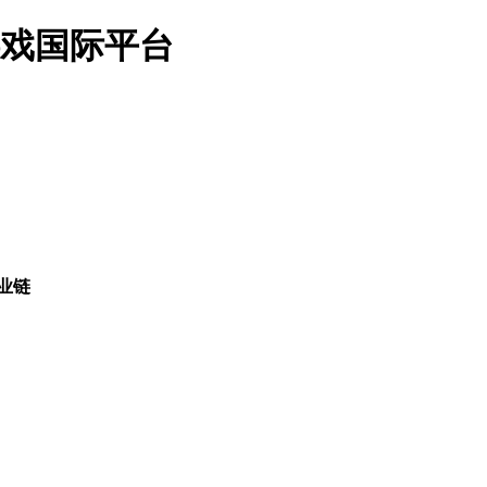
游戏国际平台
业链